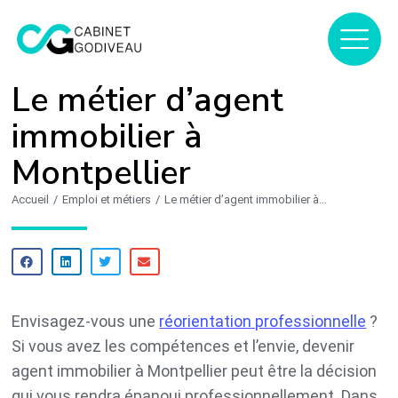
Le métier d’agent
immobilier à
Montpellier
Accueil
Emploi et métiers
Le métier d’agent immobilier à…
Vous êtes ici :
Envisagez-vous une
réorientation professionnelle
?
Si vous avez les compétences et l’envie, devenir
agent immobilier à Montpellier peut être la décision
qui vous rendra épanoui professionnellement. Dans