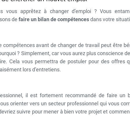
ous vous apprêtez à changer d’emploi ? Vous enta
isons de
faire un bilan de compétences
dans votre situat
de compétences avant de changer de travail peut être b
ourquoi ? Simplement, car vous aurez plus conscience d
aire. Cela vous permettra de postuler pour des offres 
aisément lors d’entretiens.
essionnel, il est fortement recommandé de faire un b
us orienter vers un secteur professionnel qui vous cor
 devriez suivre pour mener à bien votre projet et comme