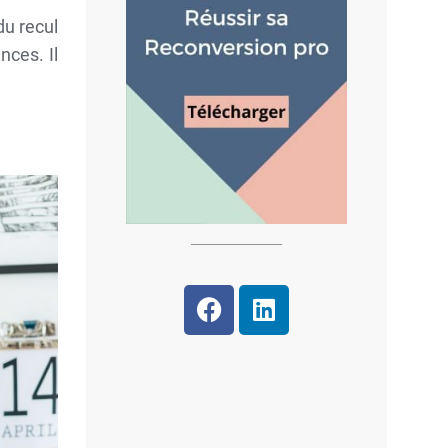
du recul
nces. Il