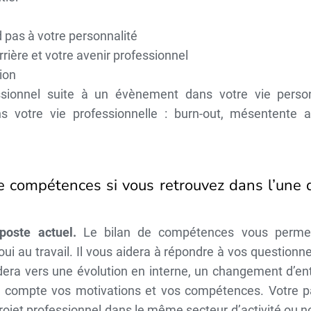
 pas à votre personnalité
rrière et votre avenir professionnel
sion
essionnel suite à un évènement dans votre vie person
ns votre vie professionnelle : burn-out, mésentente 
 de compétences si vous retrouvez dans l’une 
 poste actuel.
Le bilan de compétences vous perme
i au travail. Il vous aidera à répondre à vos question
era vers une évolution en interne, un changement d’ent
 compte vos motivations et vos compétences. Votre p
rojet professionnel dans le même secteur d’activité ou no