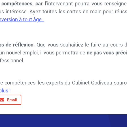
e compétences, car
l’intervenant pourra vous renseigne
us intéresse.
Ayez toutes les cartes en main pour réuss
version à tout âge.
s de réflexion
. Que vous souhaitiez le faire au cours 
un nouvel emploi, il vous permettra de
ne pas vous préci
ofessionnel.
n de compétences, les experts du
Cabinet Godiveau
sauro
lus !
Email