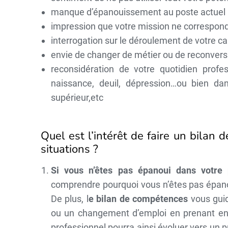
manque d’épanouissement au poste actuel
impression que votre mission ne correspond
interrogation sur le déroulement de votre ca
envie de changer de métier ou de reconver
reconsidération de votre quotidien prof
naissance, deuil, dépression…ou bien da
supérieur,etc
Quel est l’intérêt de faire un bilan
situations ?
Si vous n’êtes pas épanoui dans votre
comprendre pourquoi vous n’êtes pas épanou
De plus, l
e bilan de compétences
vous guid
ou un changement d’emploi en prenant en
professionnel pourra ainsi évoluer vers un p