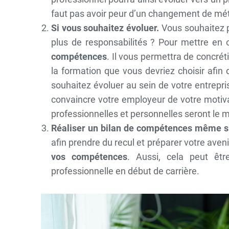
faut pas avoir peur d’un changement de mét
Si vous souhaitez évoluer.
Vous souhaitez 
plus de responsabilités ? Pour mettre en
compétences
. Il vous permettra de concrét
la formation que vous devriez choisir afin
souhaitez évoluer au sein de votre entrepri
convaincre votre employeur de votre motivati
professionnelles et personnelles seront le m
Réaliser un bilan de compétences même si
afin prendre du recul et préparer votre aven
vos compétences
. Aussi, cela peut êtr
professionnelle en début de carrière.