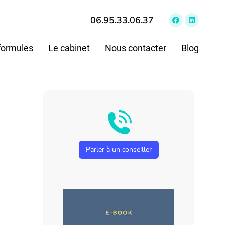
06.95.33.06.37
formules
Le cabinet
Nous contacter
Blog
Parler à un conseiller