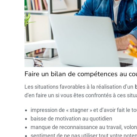
Faire un bilan de compétences au cou
Les situations favorables à la réalisation d’un
d’en faire un si vous êtes confrontés à ces situ
impression de « stagner » et d’avoir fait le 
baisse de motivation au quotidien
manque de reconnaissance au travail, volont
sentiment de ne pas utiliser tout votre poten