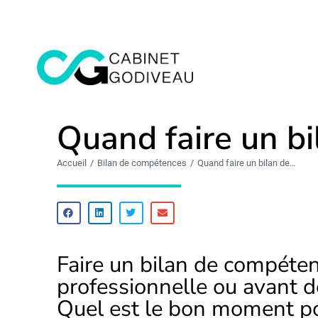
Quand faire un b
Accueil
Bilan de compétences
Quand faire un bilan de…
Vous êtes ici :
Faire un bilan de compéten
professionnelle ou avant d
Quel est le bon moment pou