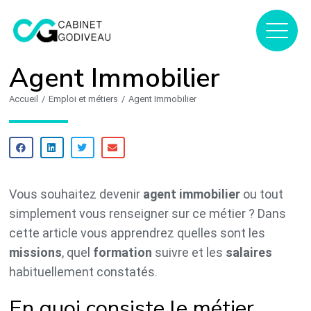
Agent Immobilier
Accueil
Emploi et métiers
Agent Immobilier
Vous êtes ici :
Vous souhaitez devenir
agent immobilier
ou tout
simplement vous renseigner sur ce métier ? Dans
cette article vous apprendrez quelles sont les
missions
, quel
formation
suivre et les
salaires
habituellement constatés.
En quoi consiste le métier